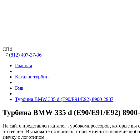
СПб
+7 (812) 407-37-36
Главная
Каталог турбин
Бмв
Турбина BMW 335 d (E90/E91/E92) 8900-2987
Турбина BMW 335 d (E90/E91/E92) 8900
На сайте представлен каталог турбокомпрессоров, которые вы 
что ее нет. Вы можете позвонить чтобы уточнить наличие люб
значку с логотипом.