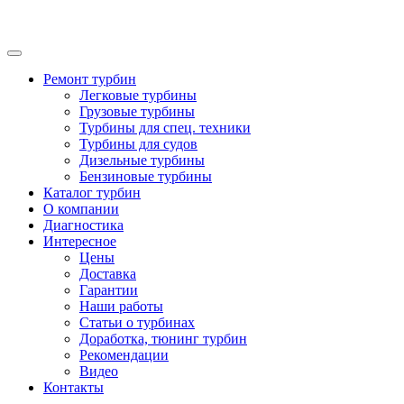
Ремонт турбин
Легковые турбины
Грузовые турбины
Турбины для спец. техники
Турбины для судов
Дизельные турбины
Бензиновые турбины
Каталог турбин
О компании
Диагностика
Интересное
Цены
Доставка
Гарантии
Наши работы
Статьи о турбинах
Доработка, тюнинг турбин
Рекомендации
Видео
Контакты