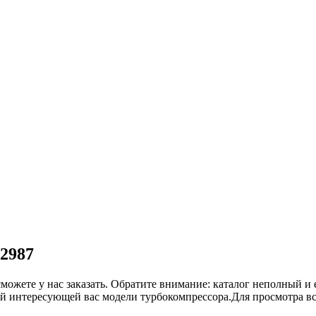
-2987
сможете у нас заказать. Обратите внимание: каталог неполный и 
ой интересующей вас модели турбокомпрессора.Для просмотра в