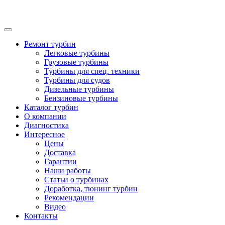
Ремонт турбин
Легковые турбины
Грузовые турбины
Турбины для спец. техники
Турбины для судов
Дизельные турбины
Бензиновые турбины
Каталог турбин
О компании
Диагностика
Интересное
Цены
Доставка
Гарантии
Наши работы
Статьи о турбинах
Доработка, тюнинг турбин
Рекомендации
Видео
Контакты