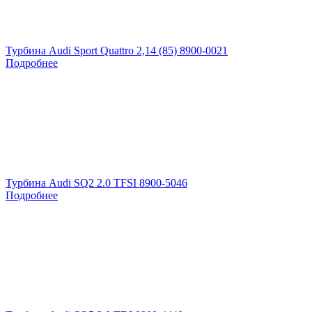
Турбина Audi Sport Quattro 2,14 (85) 8900-0021
Подробнее
Турбина Audi SQ2 2.0 TFSI 8900-5046
Подробнее