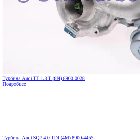
Турбина Audi TT 1.8 T (8N) 8900-0028
Подробнее
Турбина Audi SQ7 4.0 TDI (4M) 8900-4455