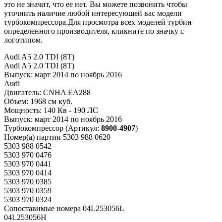
это не значит, что ее нет. Вы можете позвонить чтобы
уточнить наличие любой интересующей вас модели
турбокомпрессора.Для просмотра всех моделей турбин
определенного производителя, кликните по значку с
логотипом.
Audi A5 2.0 TDI (8T)
Audi A5 2.0 TDI (8T)
Выпуск:
март 2014 по ноябрь 2016
Audi
Двигатель:
CNHA EA288
Объем:
1968 см куб.
Мощность:
140 Кв - 190 ЛС
Выпуск:
март 2014 по ноябрь 2016
Турбокомпрессор
(Артикул:
8900-4907
)
Номер(а) партии
5303 988 0620
5303 988 0542
5303 970 0476
5303 970 0441
5303 970 0414
5303 970 0385
5303 970 0359
5303 970 0324
Сопоставимые номера
04L253056L
04L253056H