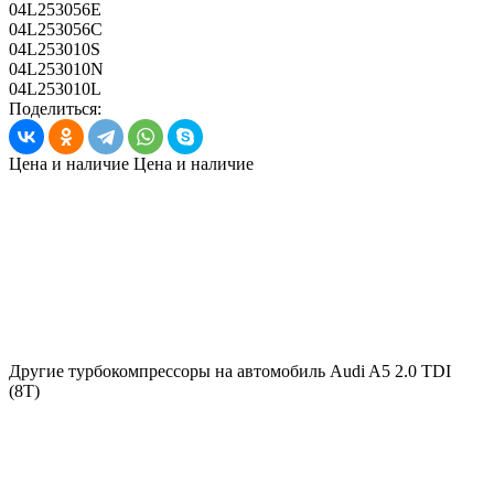
04L253056E
04L253056C
04L253010S
04L253010N
04L253010L
Поделиться:
Цена и наличие
Цена и наличие
Другие турбокомпрессоры на автомобиль
Audi A5 2.0 TDI
(8T)