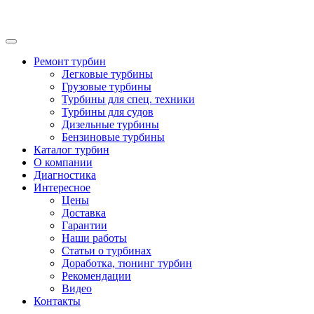
Ремонт турбин
Легковые турбины
Грузовые турбины
Турбины для спец. техники
Турбины для судов
Дизельные турбины
Бензиновые турбины
Каталог турбин
О компании
Диагностика
Интересное
Цены
Доставка
Гарантии
Наши работы
Статьи о турбинах
Доработка, тюнинг турбин
Рекомендации
Видео
Контакты