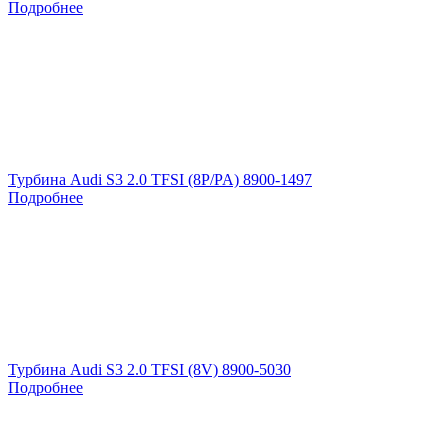
Подробнее
Турбина Audi S3 2.0 TFSI (8P/PA) 8900-1497
Подробнее
Турбина Audi S3 2.0 TFSI (8V) 8900-5030
Подробнее