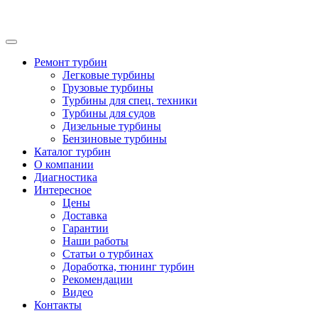
Ремонт турбин
Легковые турбины
Грузовые турбины
Турбины для спец. техники
Турбины для судов
Дизельные турбины
Бензиновые турбины
Каталог турбин
О компании
Диагностика
Интересное
Цены
Доставка
Гарантии
Наши работы
Статьи о турбинах
Доработка, тюнинг турбин
Рекомендации
Видео
Контакты