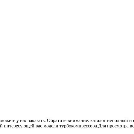
сможете у нас заказать. Обратите внимание: каталог неполный и 
ой интересующей вас модели турбокомпрессора.Для просмотра в