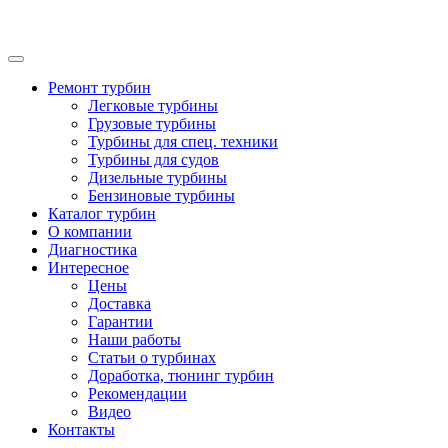
Ремонт турбин
Легковые турбины
Грузовые турбины
Турбины для спец. техники
Турбины для судов
Дизельные турбины
Бензиновые турбины
Каталог турбин
О компании
Диагностика
Интересное
Цены
Доставка
Гарантии
Наши работы
Статьи о турбинах
Доработка, тюнинг турбин
Рекомендации
Видео
Контакты