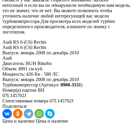
неполный и если вы не обнаружили необходимую вам модель,
это не значит, что ее нет. Вы можете позвонить чтобы
уточнить наличие любой интересующей вас модели
турбокомпрессора.Для просмотра всех моделей турбин
определенного производителя, кликните по значку с
логотипом.
Audi RS 6 (C6) Rechts
Audi RS 6 (C6) Rechts
Выпуск:
январь 2008 по декабрь 2010
Audi
Двигатель:
BUH Biturbo
Объем:
4991 см куб.
Мощность:
426 Кв - 580 ЛС
Выпуск:
январь 2008 по декабрь 2010
Турбокомпрессор
(Артикул:
8900-3531
)
Номер(а) партии
IHI
07L145702J
Сопоставимые номера
07L145702J
Поделиться:
Цена и наличие
Цена и наличие