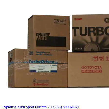
Турбина Audi Sport Quattro 2,14 (85) 8900-0021