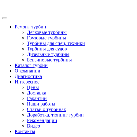
Ремонт турбин
Легковые турбины
Грузовые турбины
Турбины для спец. техники
Турбины для судов
Дизельные турбины
Бензиновые турбины
Каталог турбин
О компании
Диагностика
Интересное
Цены
Доставка
Гарантии
Наши работы
Статьи о турбинах
Доработка, тюнинг турбин
Рекомендации
Видео
Контакты