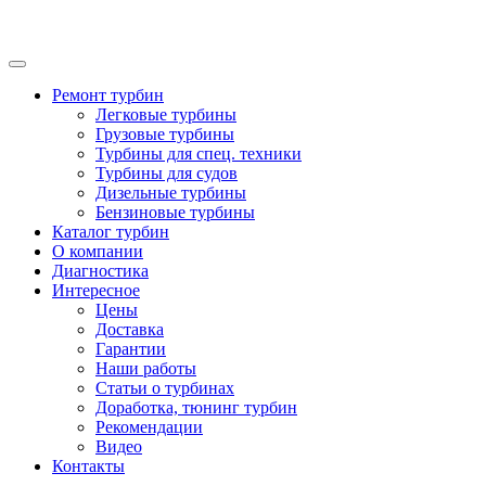
Ремонт турбин
Легковые турбины
Грузовые турбины
Турбины для спец. техники
Турбины для судов
Дизельные турбины
Бензиновые турбины
Каталог турбин
О компании
Диагностика
Интересное
Цены
Доставка
Гарантии
Наши работы
Статьи о турбинах
Доработка, тюнинг турбин
Рекомендации
Видео
Контакты