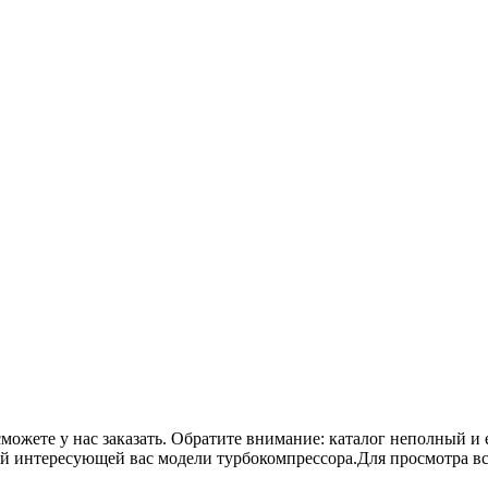
сможете у нас заказать. Обратите внимание: каталог неполный и 
ой интересующей вас модели турбокомпрессора.Для просмотра в